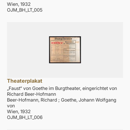
Wien, 1932
OJM_BH_LT_005
Theaterplakat
„Faust“ von Goethe im Burgtheater, eingerichtet von
Richard Beer-Hofmann
Beer-Hofmann, Richard
;
Goethe, Johann Wolfgang
von
Wien, 1932
OJM_BH_LT_006