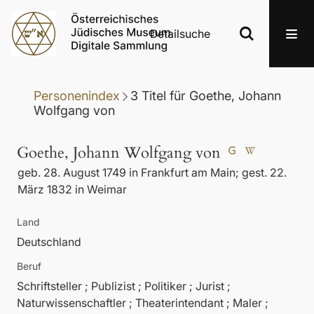
Detailsuche
Personenindex
3
Titel
für
Goethe, Johann
Wolfgang von
Goethe, Johann Wolfgang von
geb. 28. August 1749 in Frankfurt am Main; gest. 22.
März 1832 in Weimar
Land
Deutschland
Beruf
Schriftsteller ; Publizist ; Politiker ; Jurist ;
Naturwissenschaftler ; Theaterintendant ; Maler ;