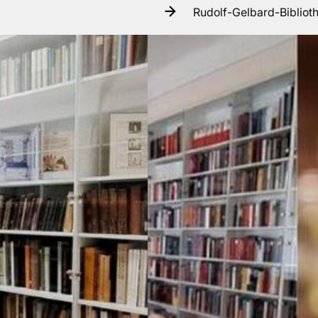
Rudolf-Gelbard-Bibliot