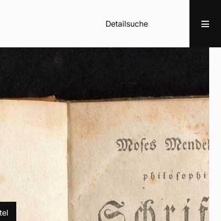
Detailsuche
tel