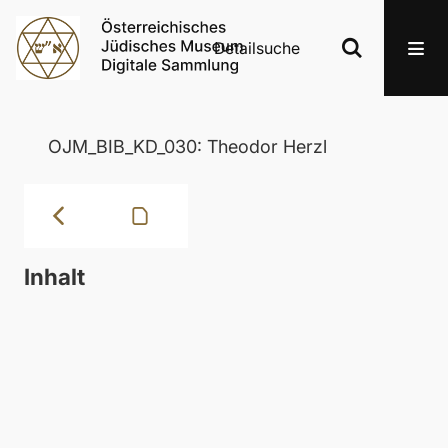
Detailsuche
OJM_BIB_KD_030: Theodor Herzl
Inhalt