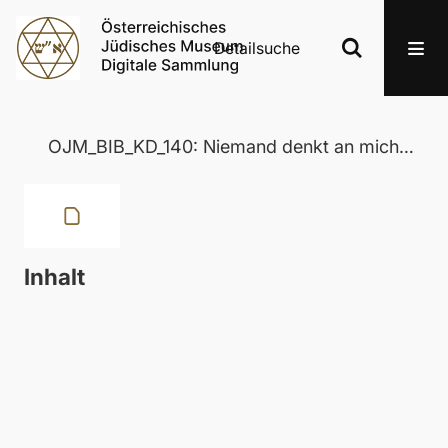
Detailsuche
OJM_BIB_KD_140: Niemand denkt an mich und weiß von mir… Wandschriften im Warschauer Gestapokeller
Inhalt