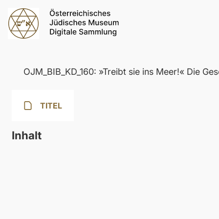
OJM_BIB_KD_160: »Treibt sie ins Meer!« Die Ges
TITEL
Inhalt