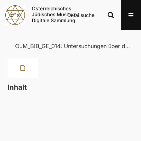
Detailsuche
OJM_BIB_GE_014: Untersuchungen über die evangelische Geschichte, ihre Quellen und den Gang ihrer Entwicklung
Inhalt