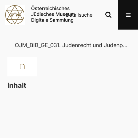
Detailsuche
OJM_BIB_GE_031: Judenrecht und Judenpolitik im mittelalterlichen Österreich
Inhalt