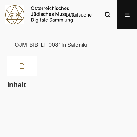
Detailsuche
OJM_BIB_LT_008: In Saloniki
Inhalt