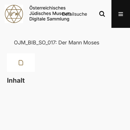
Detailsuche
OJM_BIB_SO_017: Der Mann Moses
Inhalt