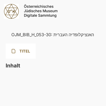
OJM_BIB_H_053-30: האנציקלופדיה העברית
TITEL
Inhalt