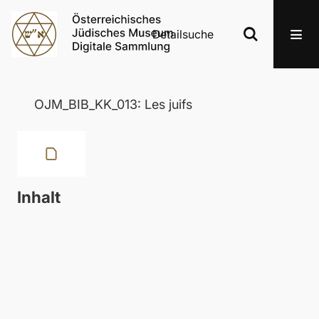
Detailsuche
OJM_BIB_KK_013: Les juifs
Inhalt