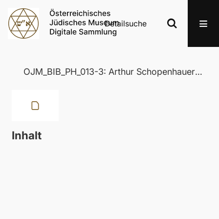
Detailsuche
OJM_BIB_PH_013-3: Arthur Schopenhauer's sämmtliche Werke. Fünfter Band
Inhalt