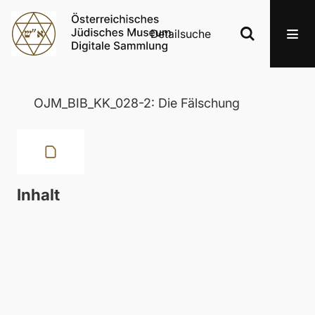
Detailsuche
OJM_BIB_KK_028-2: Die Fälschung
Inhalt