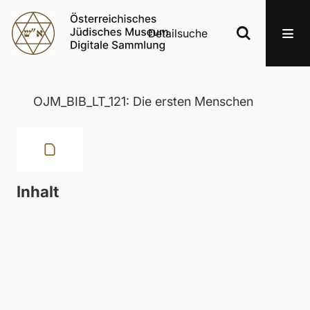
Detailsuche
OJM_BIB_LT_121: Die ersten Menschen
Inhalt