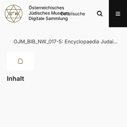
Detailsuche
OJM_BIB_NW_017-5: Encyclopaedia Judaica
Inhalt