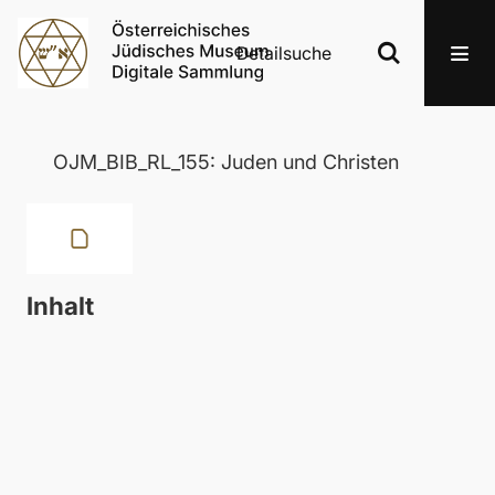
Detailsuche
OJM_BIB_RL_155: Juden und Christen
Inhalt