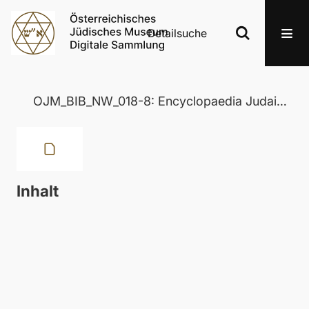
Detailsuche
OJM_BIB_NW_018-8: Encyclopaedia Judaica
Inhalt