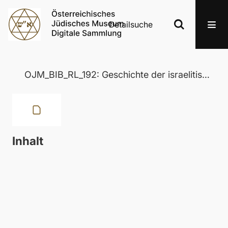
Detailsuche
OJM_BIB_RL_192: Geschichte der israelitischen Religion
Inhalt