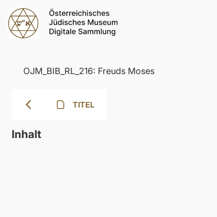
OJM_BIB_RL_216: Freuds Moses
TITEL
Inhalt