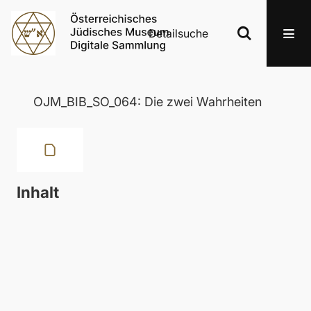
Detailsuche
OJM_BIB_SO_064: Die zwei Wahrheiten
Inhalt