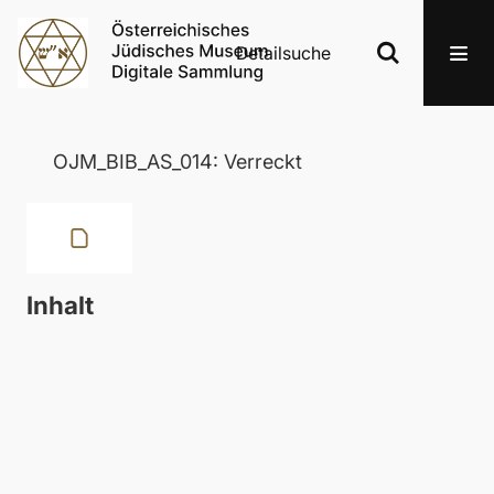
Detailsuche
OJM_BIB_AS_014: Verreckt
Inhalt