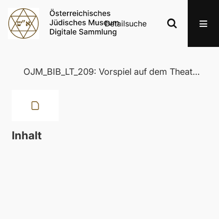
Detailsuche
OJM_BIB_LT_209: Vorspiel auf dem Theater zu König David
Inhalt