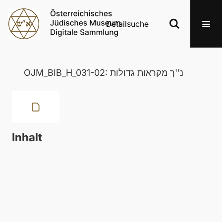
Detailsuche
OJM_BIB_H_031-02: נ''ך מקראות גדולות
Inhalt