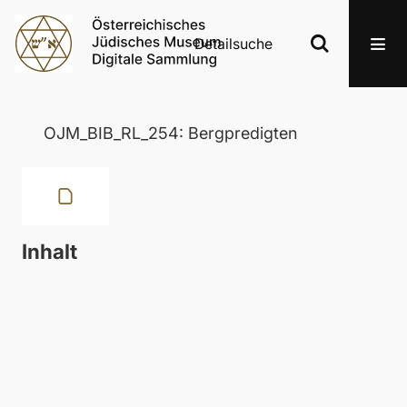
Detailsuche
OJM_BIB_RL_254: Bergpredigten
Inhalt