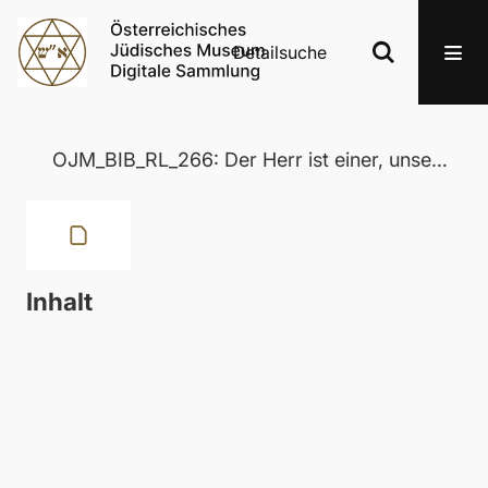
Detailsuche
OJM_BIB_RL_266: Der Herr ist einer, unser gemeinsames Erbe
Inhalt