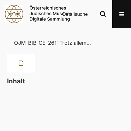
Detailsuche
OJM_BIB_GE_261: Trotz allem...
Inhalt