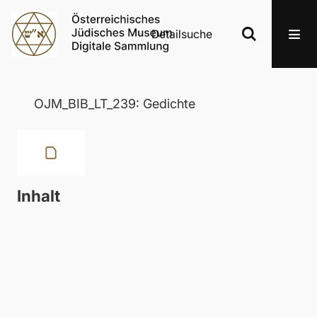
Detailsuche
OJM_BIB_LT_239: Gedichte
Inhalt