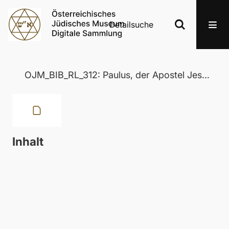
Detailsuche
OJM_BIB_RL_312: Paulus, der Apostel Jesu Christi. Sein Leben und Wirken, seine Briefe und seine Lehre
Inhalt