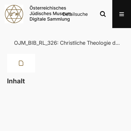
Detailsuche
OJM_BIB_RL_326: Christliche Theologie des Judentums
Inhalt