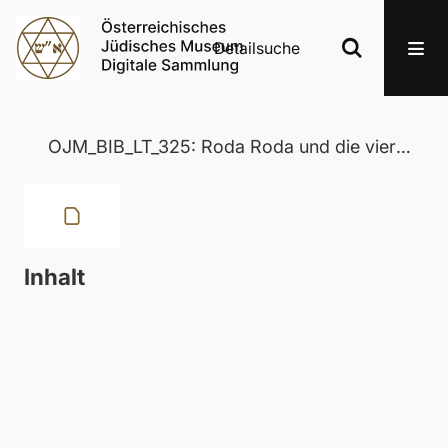
Detailsuche
OJM_BIB_LT_325: Roda Roda und die vierzig Schurken
Inhalt