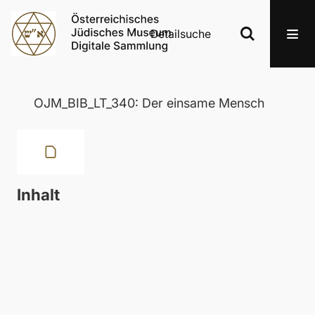
Detailsuche
OJM_BIB_LT_340: Der einsame Mensch
Inhalt