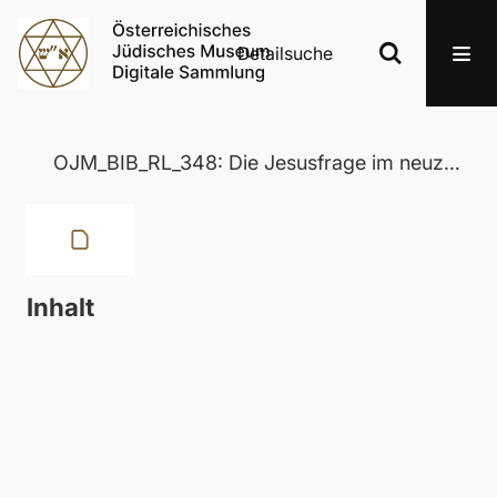
Detailsuche
OJM_BIB_RL_348: Die Jesusfrage im neuzeitlichen Judentum
Inhalt