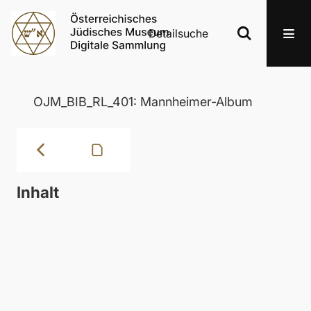
Detailsuche
OJM_BIB_RL_401: Mannheimer-Album
Inhalt