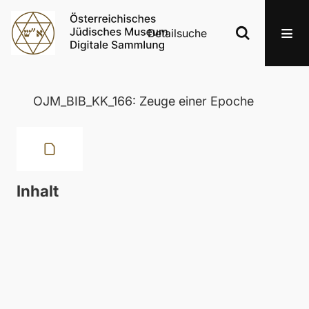
Detailsuche
OJM_BIB_KK_166: Zeuge einer Epoche
Inhalt