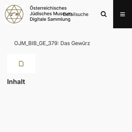
Detailsuche
OJM_BIB_GE_379: Das Gewürz
Inhalt