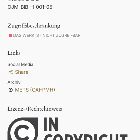
OJM_BIB_H_001-05
Zugriffsbeschränkung
DAS WERK IST NICHT ZUGREIFBAR
Links
Social Media
Share
Archiv
METS (OAI-PMH)
Lizenz-/Rechtehinweis