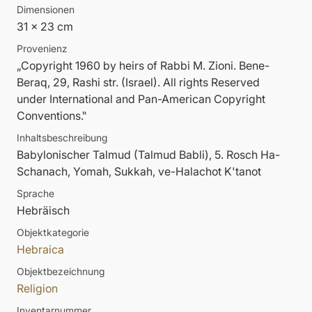
Dimensionen
31 x 23 cm
Provenienz
„Copyright 1960 by heirs of Rabbi M. Zioni. Bene-
Beraq, 29, Rashi str. (Israel). All rights Reserved
under International and Pan-American Copyright
Conventions.‟
Inhaltsbeschreibung
Babylonischer Talmud (Talmud Babli), 5. Rosch Ha-
Schanach, Yomah, Sukkah, ve-Halachot K'tanot
Sprache
Hebräisch
Objektkategorie
Hebraica
Objektbezeichnung
Religion
Inventarnummer