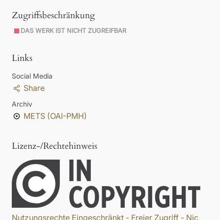
Zugriffsbeschränkung
DAS WERK IST NICHT ZUGREIFBAR
Links
Social Media
Share
Archiv
METS (OAI-PMH)
Lizenz-/Rechtehinweis
Nutzungsrechte Eingeschränkt - Freier Zugriff - Nic