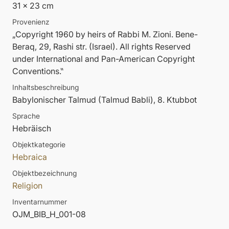
31 x 23 cm
Provenienz
„Copyright 1960 by heirs of Rabbi M. Zioni. Bene-
Beraq, 29, Rashi str. (Israel). All rights Reserved
under International and Pan-American Copyright
Conventions.‟
Inhaltsbeschreibung
Babylonischer Talmud (Talmud Babli), 8. Ktubbot
Sprache
Hebräisch
Objektkategorie
Hebraica
Objektbezeichnung
Religion
Inventarnummer
OJM_BIB_H_001-08