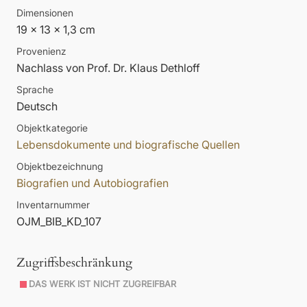
Dimensionen
19 x 13 x 1,3 cm
Provenienz
Nachlass von Prof. Dr. Klaus Dethloff
Sprache
Deutsch
Objektkategorie
Lebensdokumente und biografische Quellen
Objektbezeichnung
Biografien und Autobiografien
Inventarnummer
OJM_BIB_KD_107
Zugriffsbeschränkung
DAS WERK IST NICHT ZUGREIFBAR