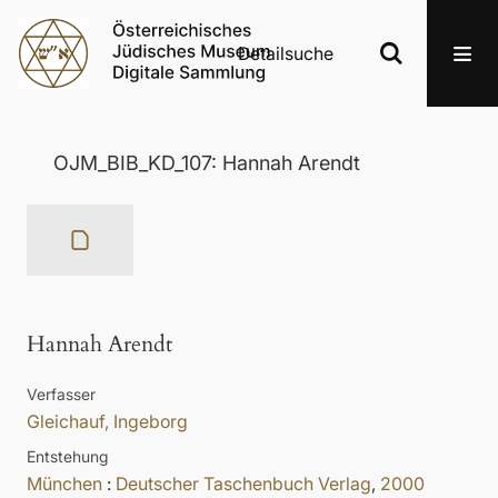
Detailsuche
OJM_BIB_KD_107: Hannah Arendt
Hannah Arendt
Verfasser
Gleichauf, Ingeborg
Entstehung
München
:
Deutscher Taschenbuch Verlag
,
2000