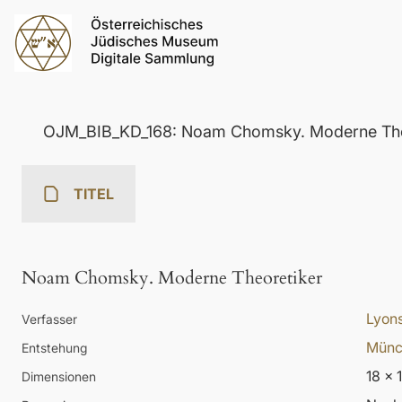
OJM_BIB_KD_168: Noam Chomsky. Moderne The
TITEL
Noam Chomsky. Moderne Theoretiker
Lyons
Verfasser
Münc
Entstehung
18 x 
Dimensionen