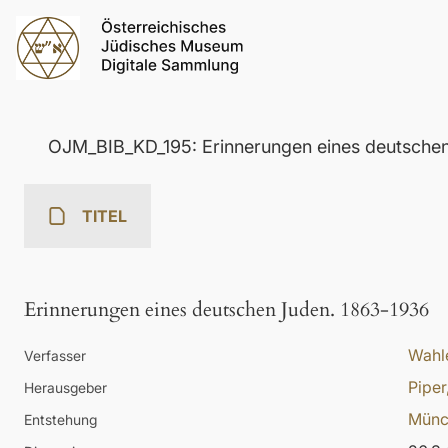
OJM_BIB_KD_195: Erinnerungen eines deutsche
TITEL
Erinnerungen eines deutschen Juden. 1863-1936
Wahle
Verfasser
Piper
Herausgeber
Münc
Entstehung