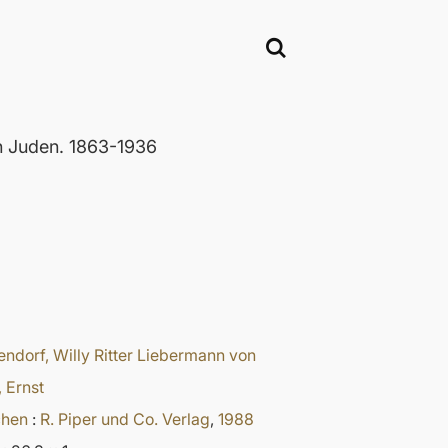
n Juden. 1863-1936
ndorf, Willy Ritter Liebermann von
, Ernst
hen
:
R. Piper und Co. Verlag
,
1988