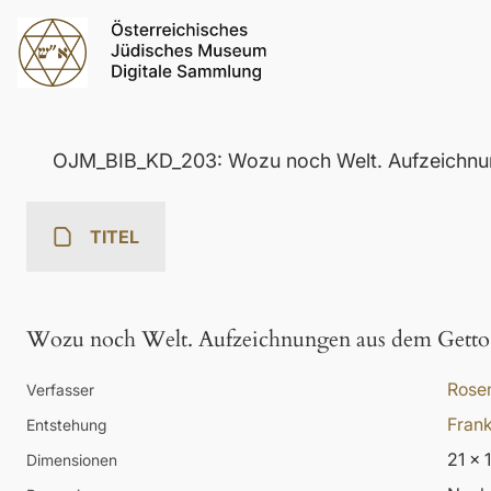
OJM_BIB_KD_203: Wozu noch Welt. Aufzeichnu
TITEL
Wozu noch Welt. Aufzeichnungen aus dem Getto
Rosen
Verfasser
Frank
Entstehung
21 x 
Dimensionen