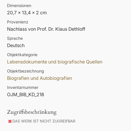
Dimensionen
20,7 x 13,4 x 2 cm
Provenienz
Nachlass von Prof. Dr. Klaus Dethloff
Sprache
Deutsch
Objektkategorie
Lebensdokumente und biografische Quellen
Objektbezeichnung
Biografien und Autobiografien
Inventarnummer
OJM_BIB_KD_218
Zugriffsbeschränkung
DAS WERK IST NICHT ZUGREIFBAR