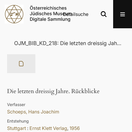
Detailsuche
OJM_BIB_KD_218: Die letzten dreissig Jahre. Rückblicke
Die letzten dreissig Jahre. Rückblicke
Verfasser
Schoeps, Hans Joachim
Entstehung
Stuttgart
:
Ernst Klett Verlag
,
1956