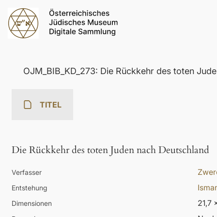
OJM_BIB_KD_273: Die Rückkehr des toten Jude
TITEL
Die Rückkehr des toten Juden nach Deutschland
Zwer
Verfasser
Isma
Entstehung
21,7 
Dimensionen