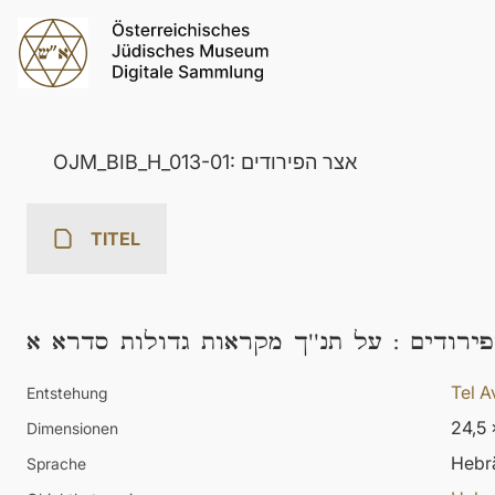
OJM_BIB_H_013-01: אצר הפירודים
TITEL
על תנ''ך מקראות גדולות סדרא א
:
ירודים
Tel A
Entstehung
24,5 
Dimensionen
Hebr
Sprache