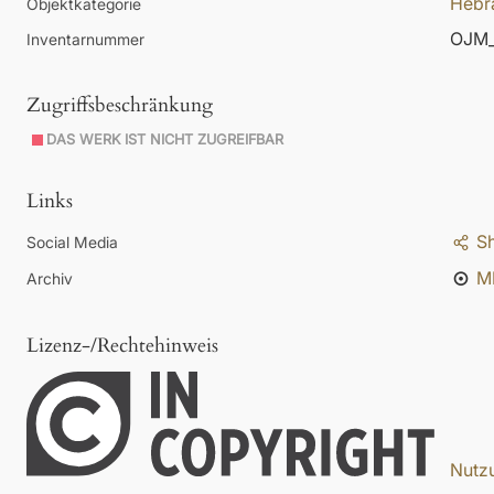
Hebr
Objektkategorie
OJM_
Inventarnummer
Zugriffsbeschränkung
DAS WERK IST NICHT ZUGREIFBAR
Links
S
Social Media
M
Archiv
Lizenz-/Rechtehinweis
Nutzu