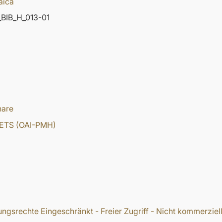
aica
BIB_H_013-01
hare
ETS (OAI-PMH)
ngsrechte Eingeschränkt - Freier Zugriff - Nicht kommerziel