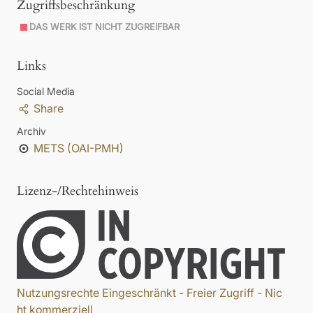
Zugriffsbeschränkung
DAS WERK IST NICHT ZUGREIFBAR
Links
Social Media
Share
Archiv
METS (OAI-PMH)
Lizenz-/Rechtehinweis
Nutzungsrechte Eingeschränkt - Freier Zugriff - Nic
ht kommerziell