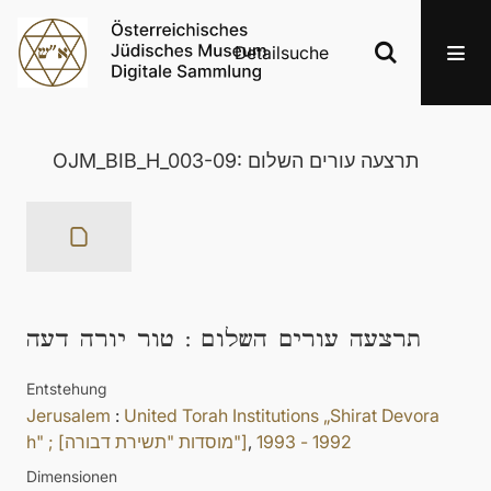
Detailsuche
OJM_BIB_H_003-09: תרצעה עורים השלום
טור יורה דעה
:
תרצעה עורים השלום
Entstehung
Jerusalem
:
United Torah Institutions „Shirat Devora
h" ; ‎‎[מוסדות "תשירת דבורה"]
,
1992 - 1993
Dimensionen