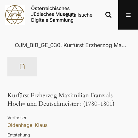
Detailsuche
OJM_BIB_GE_030: Kurfürst Erzherzog Maximilian Franz als Hoch= und Deutschmeister
Kurfürst Erzherzog Maximilian Franz als
Hoch= und Deutschmeister
:
(1780-1801)
Verfasser
Oldenhage, Klaus
Entstehung