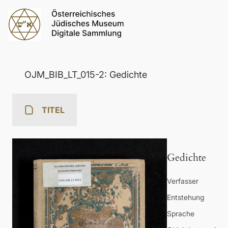
OJM_BIB_LT_015-2: Gedichte
TITEL
Gedichte
Verfasser
Entstehung
Sprache