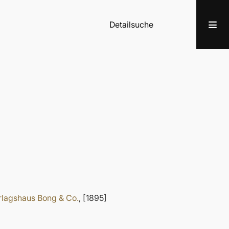
Detailsuche
rlagshaus Bong & Co.
, [1895]