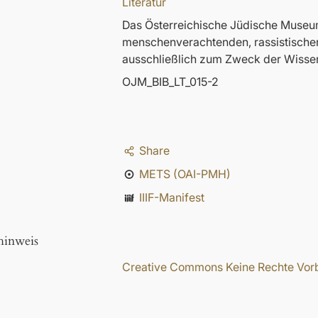
Literatur
Das Österreichische Jüdische Museum 
menschenverachtenden, rassistischen u
ausschließlich zum Zweck der Wisse
OJM_BIB_LT_015-2
Share
METS (OAI-PMH)
IIIF-Manifest
hinweis
Creative Commons Keine Rechte Vorbe