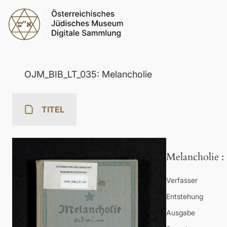
OJM_BIB_LT_035: Melancholie
TITEL
Melancholie
:
Verfasser
Entstehung
Ausgabe