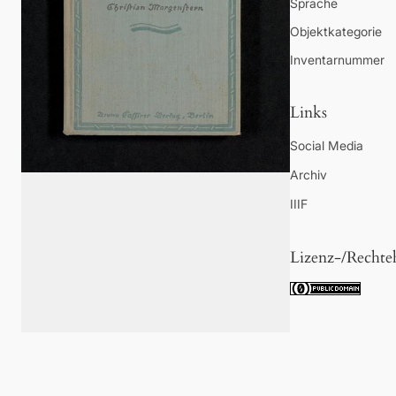
Sprache
Objektkategorie
Inventarnummer
Links
Social Media
Archiv
IIIF
Lizenz-/Rechte