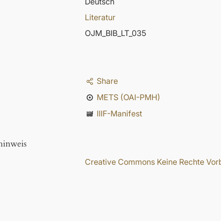
Deutsch
Literatur
OJM_BIB_LT_035
Share
METS (OAI-PMH)
IIIF-Manifest
hinweis
Creative Commons Keine Rechte Vorbe