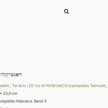
האנציקלו
salem
;
Tel Aviv
:
[אנציקלופדיות בע''מ] Enzyklopädia Talmudit
,
x 23,5 cm
klopädia Hebraica. Band 3