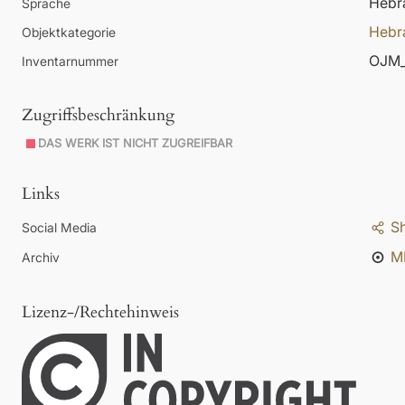
Hebr
Sprache
Hebr
Objektkategorie
OJM_
Inventarnummer
Zugriffsbeschränkung
DAS WERK IST NICHT ZUGREIFBAR
Links
S
Social Media
M
Archiv
Lizenz-/Rechtehinweis