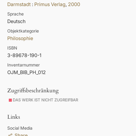
Darmstadt
:
Primus Verlag
,
2000
Sprache
Deutsch
Objektkategorie
Philosophie
ISBN
3-89678-190-1
Inventarnummer
OJM_BIB_PH_012
Zugriffsbeschränkung
DAS WERK IST NICHT ZUGREIFBAR
Links
Social Media
Share